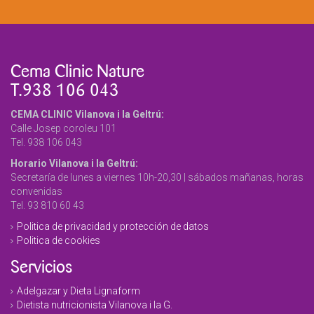
Cema Clinic Nature
T.938 106 043
CEMA CLINIC Vilanova i la Geltrú:
Calle Josep coroleu 101
Tel. 938 106 043
Horario Vilanova i la Geltrú:
Secretaría de lunes a viernes 10h-20,30 | sábados mañanas, horas
convenidas
Tel. 93 810 60 43
Politica de privacidad y protección de datos
Politica de cookies
Servicios
Adelgazar y Dieta Lignaform
Dietista nutricionista Vilanova i la G.