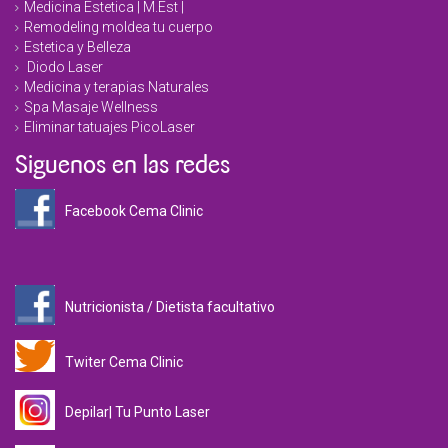
Medicina Estetica | M.Est |
Remodeling moldea tu cuerpo
Estetica y Belleza
Diodo Laser
Medicina y terapias Naturales
Spa Masaje Wellness
Eliminar tatuajes PicoLaser
Siguenos en las redes
Facebook Cema Clinic
Nutricionista / Dietista facultativo
Twiter Cema Clinic
Depilar| Tu Punto Laser