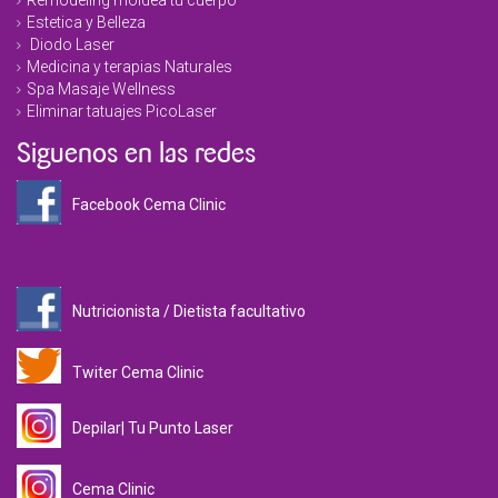
Remodeling moldea tu cuerpo
Estetica y Belleza
Diodo Laser
Medicina y terapias Naturales
Spa Masaje Wellness
Eliminar tatuajes PicoLaser
Siguenos en las redes
Facebook Cema Clinic
Nutricionista / Dietista facultativo
Twiter Cema Clinic
Depilar| Tu Punto Laser
Cema Clinic