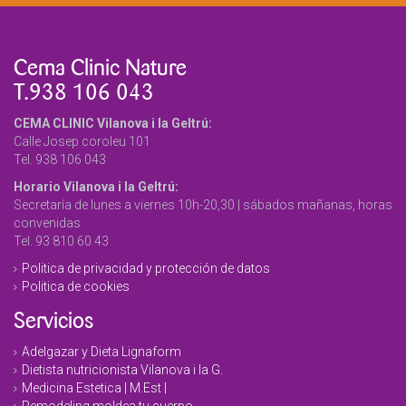
Cema Clinic Nature
T.938 106 043
CEMA CLINIC Vilanova i la Geltrú:
Calle Josep coroleu 101
Tel. 938 106 043
Horario Vilanova i la Geltrú:
Secretaría de lunes a viernes 10h-20,30 | sábados mañanas, horas
convenidas
Tel. 93 810 60 43
Politica de privacidad y protección de datos
Politica de cookies
Servicios
Adelgazar y Dieta Lignaform
Dietista nutricionista Vilanova i la G.
Medicina Estetica | M.Est |