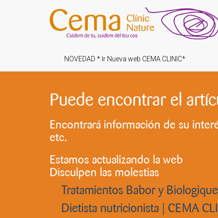
NOVEDAD * Ir Nueva web CEMA CLINIC*
Puede encontrar el art
Encontrará información de su interés
etc.
Estamos actualizando la web
Disculpen las molestias
Tratamientos Babor y Biologiqu
Dietista nutricionista | CEMA C