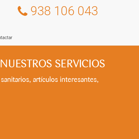
938 106 043
tactar
 de NUESTROS SERVICIOS
anitarios, artículos interesantes,