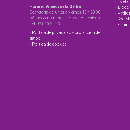
Estetic
Horario Vilanova i la Geltrú:
Diodo 
Secretaría de lunes a viernes 10h-20,30 |
Medici
sábados mañanas, horas convenidas
Spa Ma
Tel. 93 810 60 43
Elimina
Politica de privacidad y protección de
datos
Politica de cookies