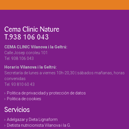
Cema Clinic Nature
T.938 106 043
CEMA CLINIC Vilanova i la Geltrú:
Calle Josep coroleu 101
Tel. 938 106 043
Horario Vilanova i la Geltrú:
Secretaría de lunes a viernes 10h-20,30 | sábados mañanas, horas
convenidas
Tel. 93 810 60 43
Politica de privacidad y protección de datos
Politica de cookies
Servicios
Adelgazar y Dieta Lignaform
Dietista nutricionista Vilanova i la G.