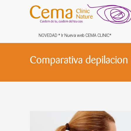
NOVEDAD * Ir Nueva web CEMA CLINIC*
Comparativa depilacion l