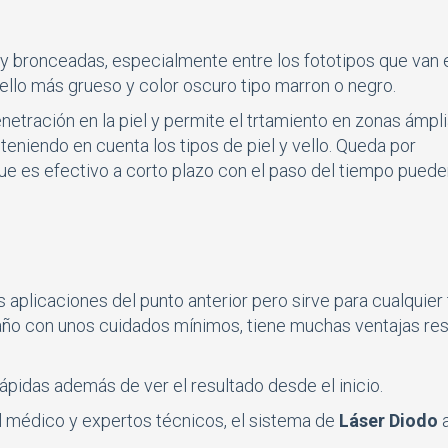
 y bronceadas, especialmente entre los fototipos que van 
 vello más grueso y color oscuro tipo marron o negro.
netración en la piel y permite el trtamiento en zonas ámpli
niendo en cuenta los tipos de piel y vello. Queda por
que es efectivo a corto plazo con el paso del tiempo pueden
s aplicaciones del punto anterior pero sirve para cualquier
l año con unos cuidados mínimos, tiene muchas ventajas re
ápidas además de ver el resultado desde el inicio.
l médico y expertos técnicos, el sistema de
Láser Diodo
a