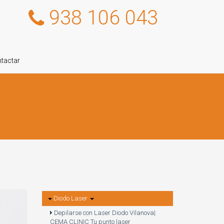
938 106 043
tactar
Diodo Laser
Depilarse con Laser Diodo Vilanova|
CEMA CLINIC Tu punto laser