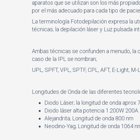
aparatos que se utilizan son los más propiado
por el más adecuado para cada tipo de pacie
La terminología Fotodepilación expresa la util
técnicas; la depilación láser y Luz pulsada in
Ambas técnicas se confunden a menudo, la ca
caso de la IPL se nombran;
UPL, SPFT, VPL, SPTF, CPL, AFT, E-Light, M-L
Longitudes de Onda de las diferentes tecnol
Diodo Láser; la longitud de onda aprox
Diodo láser alta potencia 1.200W 200A.
Alejandrita; Longitud de onda 800 nm
Neodino-Yag; Longitud de onda 1064 n