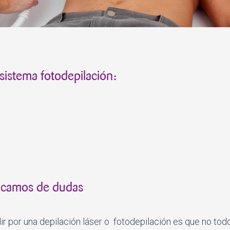
 sistema fotodepilación:
sacamos de dudas
r por una depilación láser o fotodepilación es que no tod