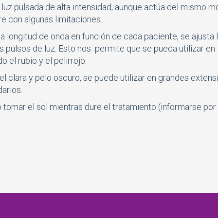
za luz pulsada de alta intensidad, aunque actúa del mismo 
re con algunas limitaciones.
a longitud de onda en función de cada paciente, se ajusta 
os pulsos de luz. Esto nos permite que se pueda utilizar en
 el rubio y el pelirrojo.
l clara y pelo oscuro, se puede utilizar en grandes exten
arios.
omar el sol mientras dure el tratamiento (informarse por 