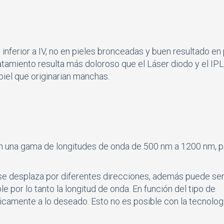
inferior a IV, no en pieles bronceadas y buen resultado en 
 tratamiento resulta más doloroso que el Láser diodo y el IPL
iel que originarian manchas.
en una gama de longitudes de onda de 500 nm a 1200 nm, p
 se desplaza por diferentes direcciones, además puede se
able por lo tanto la longitud de onda. En función del tipo de
icamente a lo deseado. Esto no es posible con la tecnolog