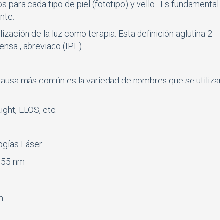
s para cada tipo de piel (fototipo) y vello. Es fundamental
nte.
ización de la luz como terapia. Esta definición aglutina 2
tensa , abreviado (IPL)
usa más común es la variedad de nombres que se utilizan
ight, ELOS, etc.
ogías Láser:
 755 nm
m