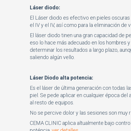
Láser diodo:
El Láser diodo es efectivo en pieles oscuras
el IV y el IV, así como para la eliminación de
El láser diodo tinen una gran capacidad de pe
eso lo hace más adecuado en los hombres y te
determinar los resultados a largo plazo, aun
saliendo algún vello.
Láser Diodo alta potencia:
Es el láser de última generación con todas la
piel. Se pede aplicar en cualquier época de
al resto de equipos.
No se percive dolor y las sesiones son muy r
CEMA CLINIC aplica altualmente bajo contro
poténcia.
ver detalles