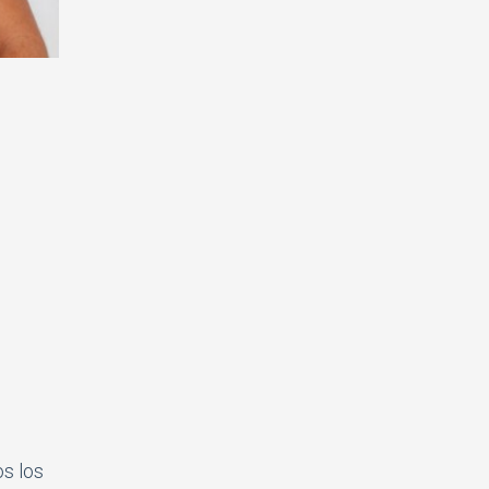
os los