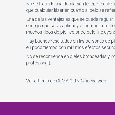
No se trata de una depilación láser, se utili
que cualquier láser en cuanto al pelo se refie
Una de las ventajas es que se puede regular l
energía que se va aplicar y el tiempo entre l
muchos tipos de piel, color de pelo, incluyendo
Hay buenos resultados en las personas de pie
en poco tiempo con mínimos efectos secund
No se recomienda en pieles bronceadas y no t
profesional).
Ver
artículo de CEMA CLINIC
nueva web