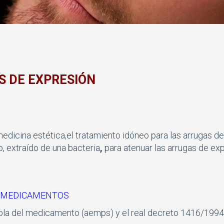
S DE EXPRESIÓN
dicina estética,el tratamiento idóneo para las arrugas de
, extraí­do de una bacteria
,
para atenuar las arrugas de exp
E MEDICAMENTOS
ñola del medicamento (aemps) y el real decreto 1416/1994