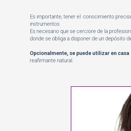
Es importante, tener el conocimiento preciso
instrumentos
Es necesario que se cerciore de la profesio
donde se obliga a disponer de un depósito d
Opcionalmente, se puede utilizar en casa
reafirmante natural.