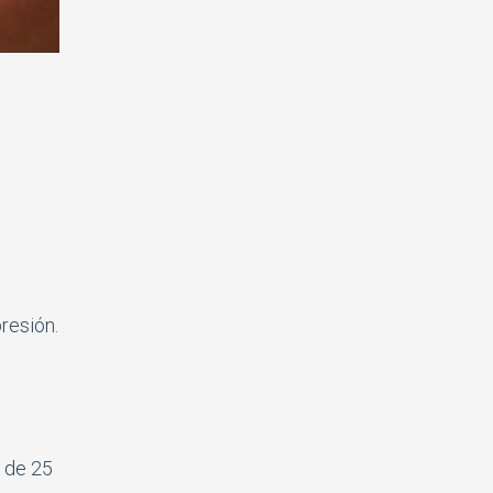
resión.
 de 25