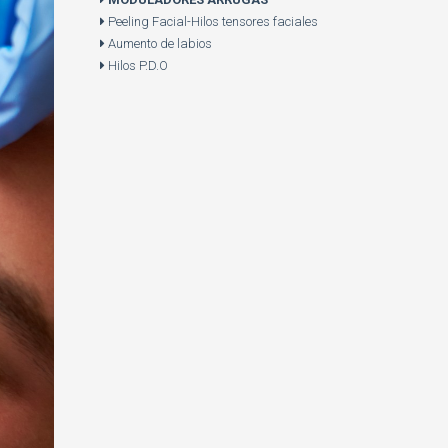
Peeling Facial-Hilos tensores faciales
Aumento de labios
Hilos P.D.O