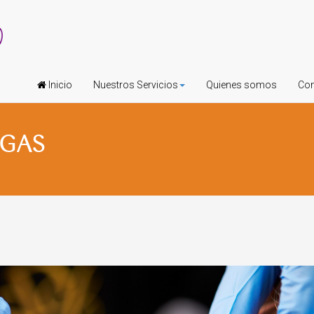
Inicio
Nuestros Servicios
Quienes somos
Con
UGAS