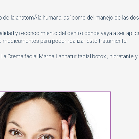
 de la anatomÃía humana, así­ como del manejo de las dosi
nalidad y reconocimiento del centro donde vaya a ser apli
e medicamentos para poder realizar este tratamiento
: La Crema facial Marca Labnatur facial botox ; hidratante y