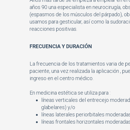
años 90 una especialista en neurocirugí­a, 
(espasmos de los músculos del párpado), ob
usamos para gesticular, así­ como la sudorac
reacciones positivas.
FRECUENCIA Y DURACIÓN
La frecuencia de los tratamientos varia de 
paciente, una vez realizada la aplicación , p
ingreso en el centro médico.
En medicina estética se utiliza para :
lí­neas verticales del entrecejo moder
glabelares) y/o
líneas laterales periorbitales moderada
lí­neas frontales horizontales moderad