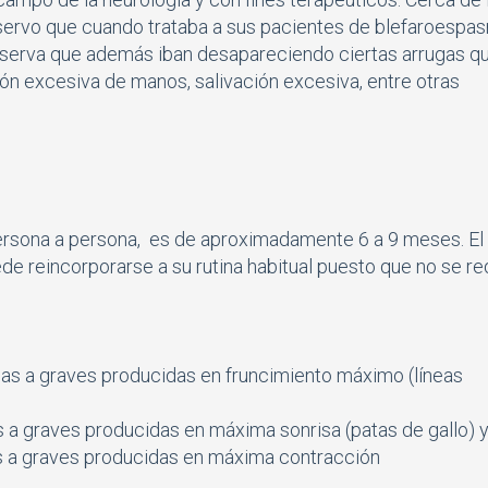
observo que cuando trataba a sus pacientes de blefaroespa
serva que además iban desapareciendo ciertas arrugas q
ión excesiva de manos, salivación excesiva, entre otras
persona a persona, es de aproximadamente 6 a 9 meses. El
uede reincorporarse a su rutina habitual puesto que no se re
adas a graves producidas en fruncimiento máximo (líneas
s a graves producidas en máxima sonrisa (patas de gallo) 
as a graves producidas en máxima contracción