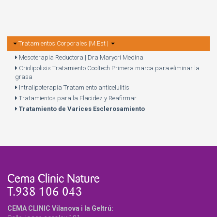
Tratamientos Corporales |M.Est |
Mesoterapia Reductora | Dra Maryori Medina
Criolipolisis Tratamiento Cooltech Primera marca para eliminar la
grasa
Intralipoterapia Tratamiento anticelulitis
Tratamientos para la Flacidez y Reafirmar
Tratamiento de Varices Esclerosamiento
Cema Clinic Nature
T.938 106 043
CEMA CLINIC Vilanova i la Geltrú: