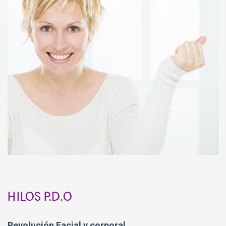
HILOS P.D.O
Revolución Facial y corporal