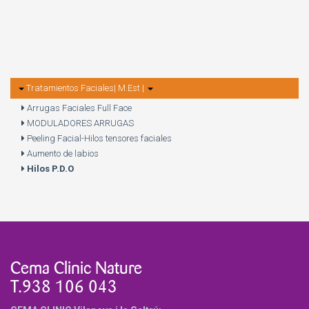
Tratamientos Faciales| M.Est |
Arrugas Faciales Full Face
MODULADORES ARRUGAS
Peeling Facial-Hilos tensores faciales
Aumento de labios
Hilos P.D.O
Cema Clinic Nature
T.938 106 043