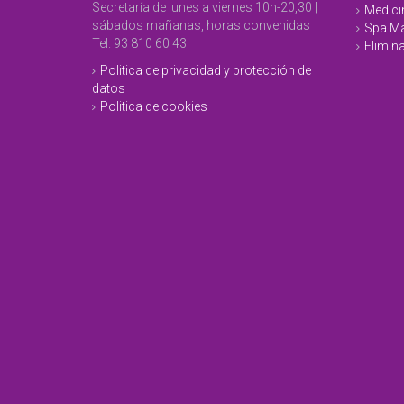
Secretaría de lunes a viernes 10h-20,30 |
Medici
sábados mañanas, horas convenidas
Spa Ma
Tel. 93 810 60 43
Elimina
Politica de privacidad y protección de
datos
Politica de cookies