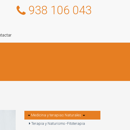
938 106 043
tactar
Medicina y terapias Naturales
Terapia y Naturismo -Fitoterapia