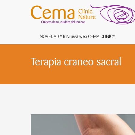
NOVEDAD * Ir Nueva web CEMA CLINIC*
Terapia craneo sacral