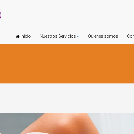
Inicio
Nuestros Servicios
Quienes somos
Con