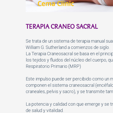
TERAPIA CRANEO SACRAL
Se trata de un sistema de terapia manual sua
William G. Sutherland a comienzos de siglo.
La Terapia Craneosacral se basa en el princip
los tejidos y fluidos del núcleo del cuerpo
Respiratorio Primario (MRP)
Este impulso puede ser percibido como un mo
componen el sistema craneosacral (encéfalo,
craneales, pelvis y sacro), y se transmite ta
La potencia y calidad con que emerge y se t
de salud y vitalidad.