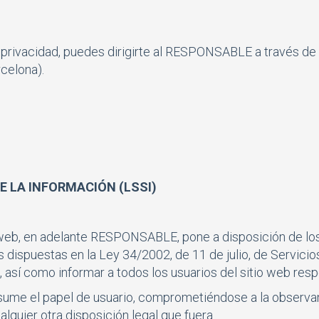
 privacidad, puedes dirigirte al RESPONSABLE a través de
rcelona).
DE LA INFORMACIÓN (LSSI)
 web, en adelante RESPONSABLE, pone a disposición de lo
 dispuestas en la Ley 34/2002, de 11 de julio, de Servicio
así como informar a todos los usuarios del sitio web resp
sume el papel de usuario, comprometiéndose a la observan
lquier otra disposición legal que fuera