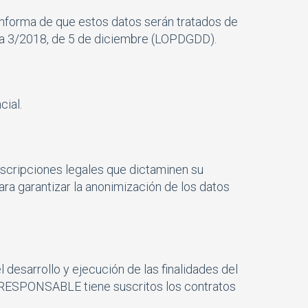
nforma de que estos datos serán tratados de
ica 3/2018, de 5 de diciembre (LOPDGDD).
ial.
escripciones legales que dictaminen su
ra garantizar la anonimización de los datos
desarrollo y ejecución de las finalidades del
l RESPONSABLE tiene suscritos los contratos