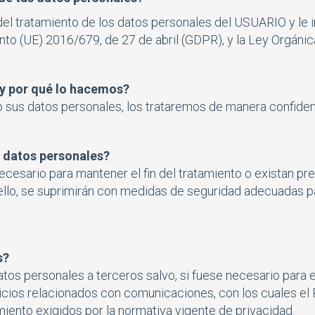
 tratamiento de los datos personales del USUARIO y le i
to (UE) 2016/679, de 27 de abril (GDPR), y la Ley Orgán
 y por qué lo hacemos?
sus datos personales, los trataremos de manera confidenc
 datos personales?
cesario para mantener el fin del tratamiento o existan pr
ello, se suprimirán con medidas de seguridad adecuadas pa
s?
os personales a terceros salvo, si fuese necesario para el 
vicios relacionados con comunicaciones, con los cuales e
iento exigidos por la normativa vigente de privacidad.