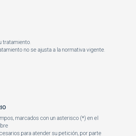
u tratamiento.
tamiento no se ajusta a la normativa vigente.
RIO
mpos, marcados con un asterisco (*) en el
ibre
cesarios para atender su petición, por parte