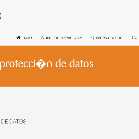
Inicio
Nuestros Servicios
Quienes somos
Con
y protecci�n de datos
 DE DATOS