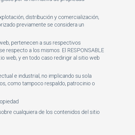
xplotación, distribución y comercialización,
torizado previamente se considera un
 web, pertenecen a sus respectivos
tarse respecto a los mismos. El RESPONSABLE
 web, y en todo caso redirigir al sitio web
ual e industrial, no implicando su sola
mos, como tampoco respaldo, patrocinio o
ropiedad
sobre cualquiera de los contenidos del sitio