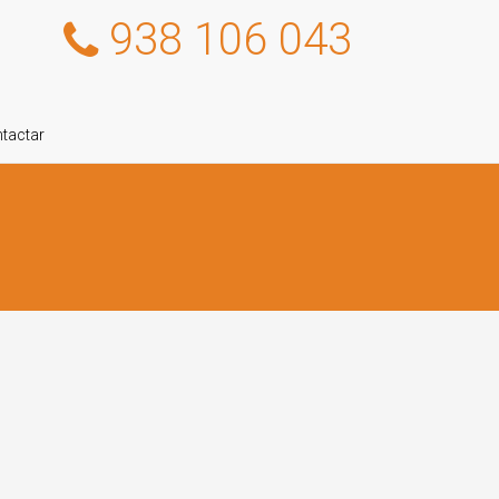
938 106 043
tactar