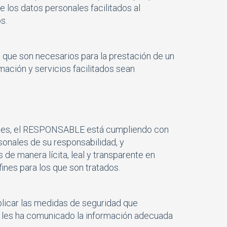
e los datos personales facilitados al
s.
 que son necesarios para la prestación de un
mación y servicios facilitados sean
nales, el RESPONSABLE está cumpliendo con
onales de su responsabilidad, y
 de manera lícita, leal y transparente en
fines para los que son tratados.
licar las medidas de seguridad que
y les ha comunicado la información adecuada