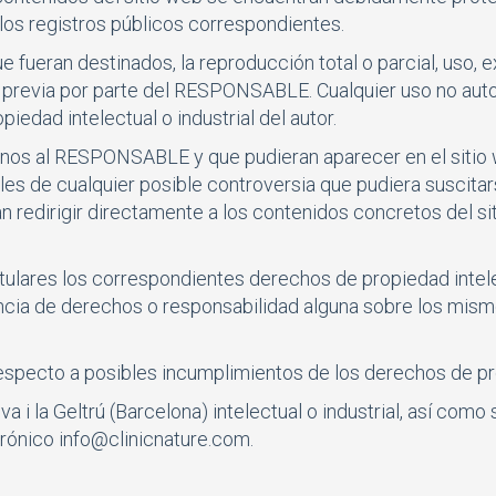
n los registros públicos correspondientes.
e fueran destinados, la reproducción total o parcial, uso, e
ta previa por parte del RESPONSABLE. Cualquier uso no au
edad intelectual o industrial del autor.
ajenos al RESPONSABLE y que pudieran aparecer en el sitio
bles de cualquier posible controversia que pudiera susci
redirigir directamente a los contenidos concretos del sitio
lares los correspondientes derechos de propiedad intelect
tencia de derechos o responsabilidad alguna sobre los mis
 respecto a posibles incumplimientos de los derechos de p
 i la Geltrú (Barcelona) intelectual o industrial, así como 
trónico
info@clinicnature.com
.