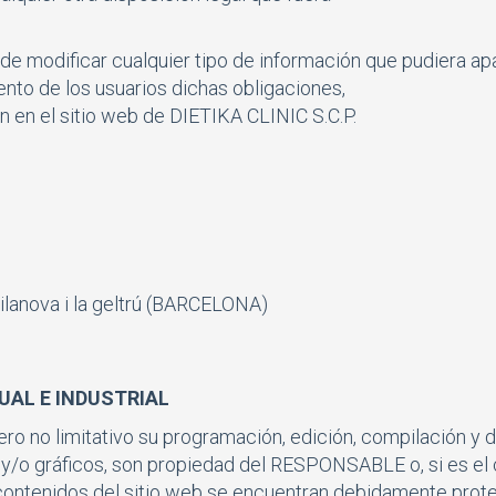
e modificar cualquier tipo de información que pudiera apar
nto de los usuarios dichas obligaciones,
 en el sitio web de DIETIKA CLINIC S.C.P.
Vilanova i la geltrú (BARCELONA)
UAL E INDUSTRIAL
o pero no limitativo su programación, edición, compilación
o y/o gráficos, son propiedad del RESPONSABLE o, si es el 
 contenidos del sitio web se encuentran debidamente prot