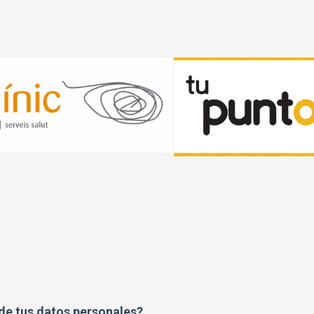
 de tus datos personales?