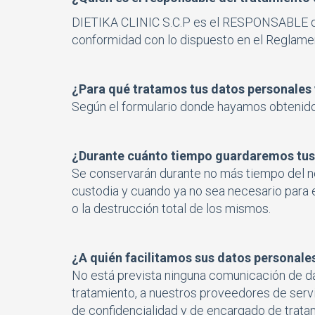
DIETIKA CLINIC S.C.P es el RESPONSABLE del
conformidad con lo dispuesto en el Reglamen
¿Para qué tratamos tus datos personales
Según el formulario donde hayamos obtenido 
¿Durante cuánto tiempo guardaremos tus
Se conservarán durante no más tiempo del ne
custodia y cuando ya no sea necesario para 
o la destrucción total de los mismos.
¿A quién facilitamos sus datos personale
No está prevista ninguna comunicación de dat
tratamiento, a nuestros proveedores de ser
de confidencialidad y de encargado de tratam