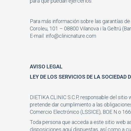
para que puedan ejercerlos.
Para más información sobre las garantías de
Coroleu, 101 – 08800 Vilanova i la Geltrú (Ba
E-mail:
info@clinicnature.com
AVISO LEGAL
LEY DE LOS SERVICIOS DE LA SOCIEDAD 
DIETIKA CLINIC S.C.P, responsable del sitio
pretende dar cumplimiento a las obligaciones
Comercio Electrónico (LSSICE), BOE N.o 166, 
Toda persona que acceda a este sitio web a
disposiciones aquí dispuestas, así como a cua