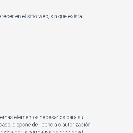
ecer en el sitio web, sin que exista
 y demás elementos necesarios para su
caso, dispone de licencia o autorización
egidos por la normativa de propiedad