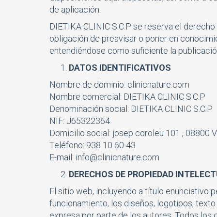
de aplicación.
DIETIKA CLINIC S.C.P se reserva el derecho d
obligación de preavisar o poner en conocimie
entendiéndose como suficiente la publicación
DATOS IDENTIFICATIVOS
Nombre de dominio: clinicnature.com
Nombre comercial: DIETIKA CLINIC S.C.P
Denominación social: DIETIKA CLINIC S.C.P
NIF: J65322364
Domicilio social: josep coroleu 101 , 08800 
Teléfono: 938 10 60 43
E-mail:
info@clinicnature.com
DERECHOS DE PROPIEDAD INTELECT
El sitio web, incluyendo a título enunciativ
funcionamiento, los diseños, logotipos, text
expresa por parte de los autores. Todos los