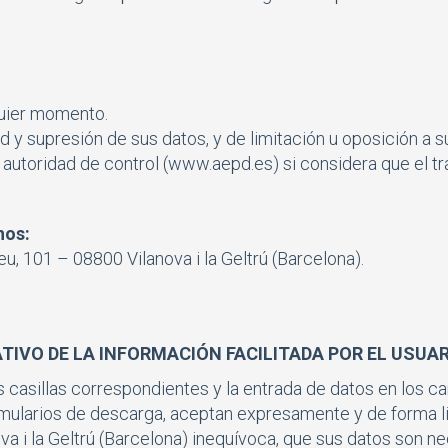
quier momento.
d y supresión de sus datos, y de limitación u oposición a s
autoridad de control (www.aepd.es) si considera que el tra
hos:
u, 101 – 08800 Vilanova i la Geltrú (Barcelona).
TIVO DE LA INFORMACIÓN FACILITADA POR EL USUA
casillas correspondientes y la entrada de datos en los ca
rmularios de descarga, aceptan expresamente y de forma l
a i la Geltrú (Barcelona) inequívoca, que sus datos son ne