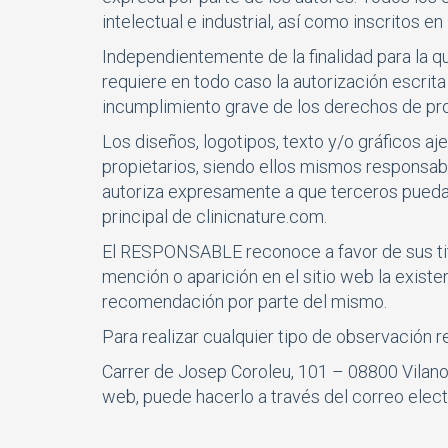
intelectual e industrial, así como inscritos e
Independientemente de la finalidad para la qu
requiere en todo caso la autorización escri
incumplimiento grave de los derechos de propi
Los diseños, logotipos, texto y/o gráficos 
propietarios, siendo ellos mismos responsa
autoriza expresamente a que terceros puedan 
principal de clinicnature.com.
El RESPONSABLE reconoce a favor de sus titu
mención o aparición en el sitio web la exis
recomendación por parte del mismo.
Para realizar cualquier tipo de observación
Carrer de Josep Coroleu, 101 – 08800 Vilanova
web, puede hacerlo a través del correo elec