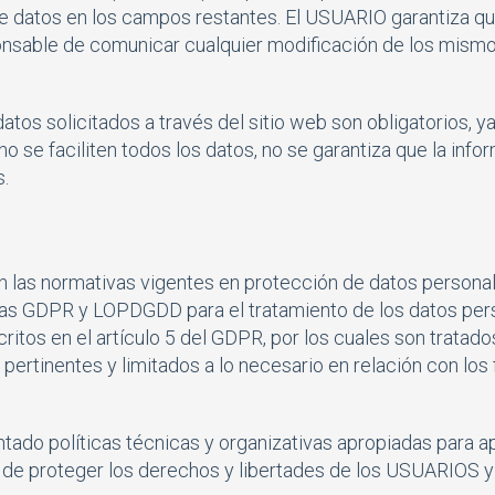
 de datos en los campos restantes. El USUARIO garantiza qu
able de comunicar cualquier modificación de los mismo
s solicitados a través del sitio web son obligatorios, ya
 se faciliten todos los datos, no se garantiza que la infor
.
n las normativas vigentes en protección de datos perso
vas GDPR y LOPDGDD para el tratamiento de los datos pers
itos en el artículo 5 del GDPR, por los cuales son tratados
pertinentes y limitados a lo necesario en relación con los 
do políticas técnicas y organizativas apropiadas para ap
 de proteger los derechos y libertades de los USUARIOS 