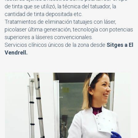
de tinta que se utilizó, la técnica del tatuador, la
cantidad de tinta depositada etc.
Tratamientos de eliminación tatuajes con láser,
picolaser última generación, tecnología con potencias
superiores a láseres convencionales.
Servicios clínicos únicos de la zona desde
Sitges a El
Vendrell.