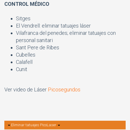
CONTROL MÉDICO
Sitges
El Vendrell: eliminar tatuajes láser
Vilafranca del penedes; eliminar tatuajes con
personal sanitari
Sant Pere de Ribes
Cubelles
Calafell
Cunit
Ver video de Láser
Picosegundos
Eliminar tatuajes PicoLaser