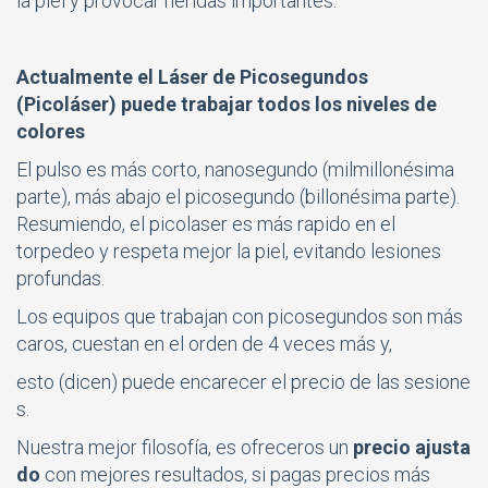
la piel y provocar heridas importantes.
Actualmente el Láser de Picosegundos
(Picoláser) puede trabajar todos los niveles de
colores
El pulso es más corto, nanosegundo (milmillonésima
parte), más abajo el picosegundo (billonésima parte).
Resumiendo, el picolaser es más rapido en el
torpedeo y respeta mejor la piel, evitando lesiones
profundas.
Los equipos que trabajan con picosegundos son más
caros, cuestan en el orden de 4 veces más y,
esto (dicen) puede encarecer
el precio de las
sesione
s.
Nuestra mejor filosofía, es ofreceros un
precio ajusta
do
con mejores resultados, si pagas precios más