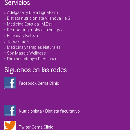
Servicios
Adelgazar y Dieta Lignaform
Dietista nutricionista Vilanova i la G.
Medicina Estetica | M.Est |
Remodeling moldea tu cuerpo
Estetica y Belleza
Diodo Laser
Medicina y terapias Naturales
Spa Masaje Wellness
Eliminar tatuajes PicoLaser
Siguenos en las redes
Facebook Cema Clinic
Nutricionista / Dietista facultativo
Twiter Cema Clinic