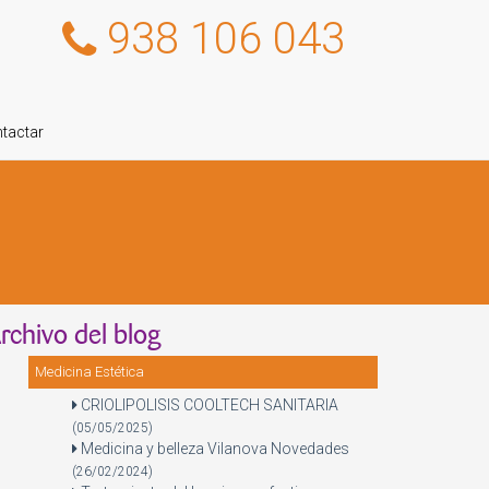
938 106 043
tactar
rchivo del blog
Medicina Estética
CRIOLIPOLISIS COOLTECH SANITARIA
(05/05/2025)
Medicina y belleza Vilanova Novedades
(26/02/2024)