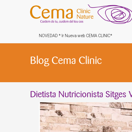
NOVEDAD * Ir Nueva web CEMA CLINIC*
Blog Cema Clinic
Dietista Nutricionista Sitges