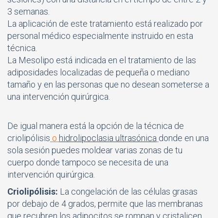
3 semanas.
La aplicación de este tratamiento está realizado por
personal médico especialmente instruido en esta
técnica.
La Mesolipo está indicada en el tratamiento de las
adiposidades localizadas de pequeña o mediano
tamaño y en las personas que no desean someterse a
una intervención quirúrgica.
De igual manera está la opción de la técnica de
criolipólisis
o
hidrolipoclasia ultrasónica
donde en una
sola sesión puedes moldear varias zonas de tu
cuerpo donde tampoco se necesita de una
intervención quirúrgica.
Criolipólisis:
La congelación de las células grasas
por debajo de 4 grados, permite que las membranas
que recubren los adipocitos se rompan y cristalicen,