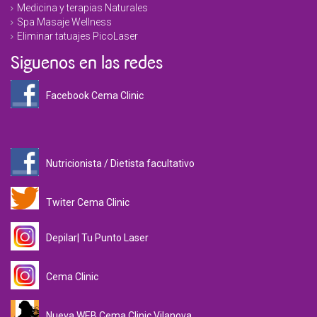
Medicina y terapias Naturales
Spa Masaje Wellness
Eliminar tatuajes PicoLaser
Siguenos en las redes
Facebook Cema Clinic
Nutricionista / Dietista facultativo
Twiter Cema Clinic
Depilar| Tu Punto Laser
Cema Clinic
Nueva WEB Cema Clinic Vilanova