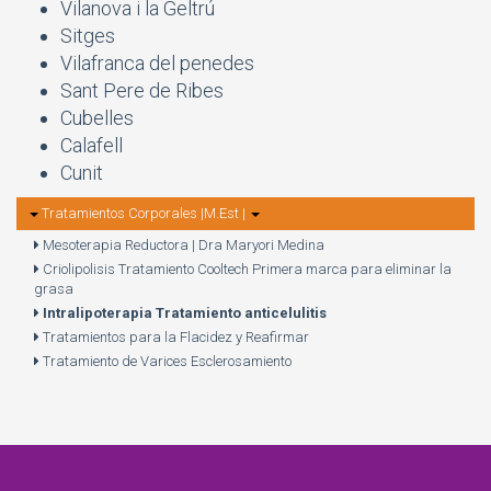
Vilanova i la Geltrú
Sitges
Vilafranca del penedes
Sant Pere de Ribes
Cubelles
Calafell
Cunit
Tratamientos Corporales |M.Est |
Mesoterapia Reductora | Dra Maryori Medina
Criolipolisis Tratamiento Cooltech Primera marca para eliminar la
grasa
Intralipoterapia Tratamiento anticelulitis
Tratamientos para la Flacidez y Reafirmar
Tratamiento de Varices Esclerosamiento