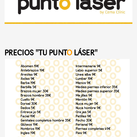
PRECIOS "TU PUNT
O
LÁSER"