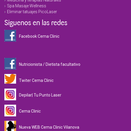
Medicina y terapias Naturales
Spa Masaje Wellness
Eliminar tatuajes PicoLaser
Siguenos en las redes
Facebook Cema Clinic
Nutricionista / Dietista facultativo
Twiter Cema Clinic
Depilar| Tu Punto Laser
Cema Clinic
Nueva WEB Cema Clinic Vilanova