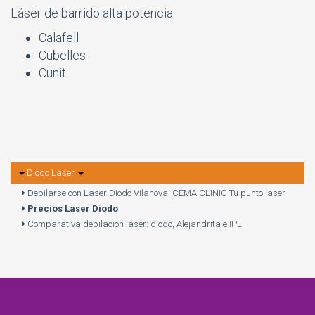
Láser de barrido alta potencia
Calafell
Cubelles
Cunit
Diodo Laser
Depilarse con Laser Diodo Vilanova| CEMA CLINIC Tu punto laser
Precios Laser Diodo
Comparativa depilacion laser: diodo, Alejandrita e IPL