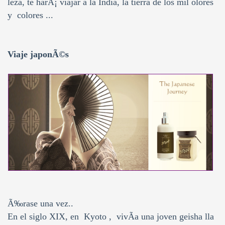
leza, te harÃ¡ viajar a la India, la tierra de los mil olores
y colores ...
Viaje japonÃ©s
Ã‰rase una vez..
En el siglo XIX, en Kyoto , vivÃ­a una joven geisha lla