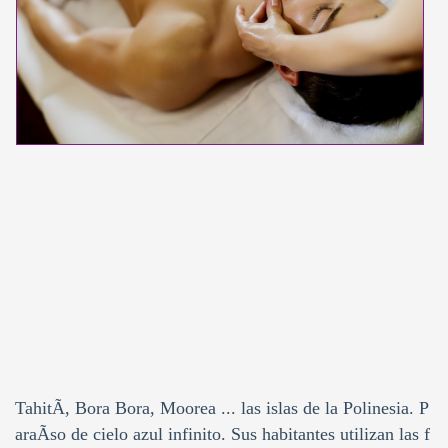
TahitÃ­, Bora Bora, Moorea ... las islas de la Polinesia. P
araÃ­so de cielo azul infinito. Sus habitantes utilizan las f