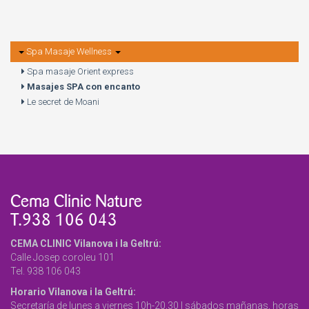
Spa Masaje Wellness
Spa masaje Orient express
Masajes SPA con encanto
Le secret de Moani
Cema Clinic Nature
T.938 106 043
CEMA CLINIC Vilanova i la Geltrú:
Calle Josep coroleu 101
Tel. 938 106 043
Horario Vilanova i la Geltrú:
Secretaría de lunes a viernes 10h-20,30 | sábados mañanas, horas