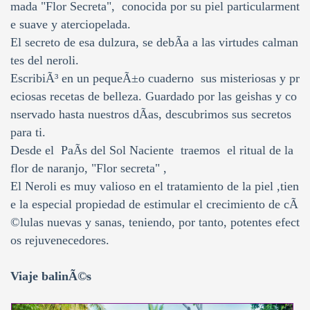
mada "Flor Secreta", conocida por su piel particularment
e suave y aterciopelada.
El secreto de esa dulzura, se debÃ­a a las virtudes calman
tes del neroli.
EscribiÃ³ en un pequeÃ±o cuaderno sus misteriosas y pr
eciosas recetas de belleza. Guardado por las geishas y co
nservado hasta nuestros dÃ­as, descubrimos sus secretos
para ti.
Desde el PaÃ­s del Sol Naciente traemos el ritual de la
flor de naranjo, "Flor secreta" ,
El Neroli es muy valioso en el tratamiento de la piel ,tien
e la especial propiedad de estimular el crecimiento de cÃ
©lulas nuevas y sanas, teniendo, por tanto, potentes efect
os rejuvenecedores.
Viaje balinÃ©s