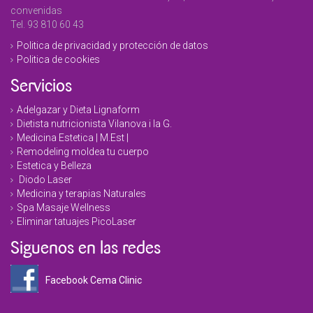
convenidas
Tel. 93 810 60 43
Politica de privacidad y protección de datos
Politica de cookies
Servicios
Adelgazar y Dieta Lignaform
Dietista nutricionista Vilanova i la G.
Medicina Estetica | M.Est |
Remodeling moldea tu cuerpo
Estetica y Belleza
Diodo Laser
Medicina y terapias Naturales
Spa Masaje Wellness
Eliminar tatuajes PicoLaser
Siguenos en las redes
Facebook Cema Clinic