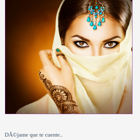
DÃ©jame que te cuente..