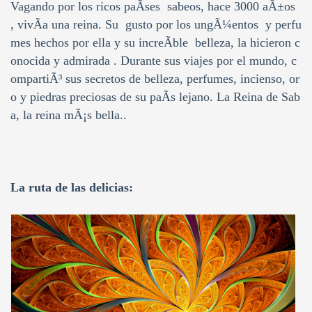
Vagando por los ricos paÃ­ses sabeos, hace 3000 aÃ±os
, vivÃ­a una reina. Su gusto por los ungÃ¼entos y perfu
mes hechos por ella y su increÃ­ble belleza, la hicieron c
onocida y admirada . Durante sus viajes por el mundo, c
ompartiÃ³ sus secretos de belleza, perfumes, incienso, or
o y piedras preciosas de su paÃ­s lejano. La Reina de Sab
a, la reina mÃ¡s bella..
La ruta de las delicias: