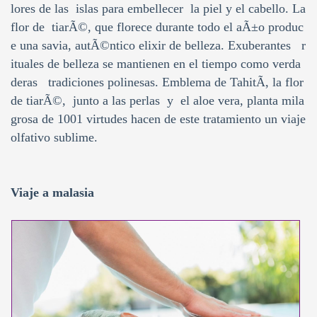
lores de las islas para embellecer la piel y el cabello. La
flor de tiarÃ©, que florece durante todo el aÃ±o produc
e una savia, autÃ©ntico elixir de belleza. Exuberantes r
ituales de belleza se mantienen en el tiempo como verda
deras tradiciones polinesas. Emblema de TahitÃ­, la flor
de tiarÃ©, junto a las perlas y el aloe vera, planta mila
grosa de 1001 virtudes hacen de este tratamiento un viaje
olfativo sublime.
Viaje a malasia