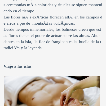
s ceremonias mÃ¡s coloridas y rituales se siguen manteni
endo en el tiempo .
Las flores mÃ¡s exÃ³ticas florecen allÃ­, en los campos d
e arroz a pie de montaÃ±as volcÃ¡nicas.
Desde tiempos inmemoriales, los balineses creen que est
as flores tienen el poder de actuar sobre las almas. Abun
dantes en la isla, la flor de frangipan es la huella de la t
radiciÃ³n y la leyenda.
Viaje a las islas