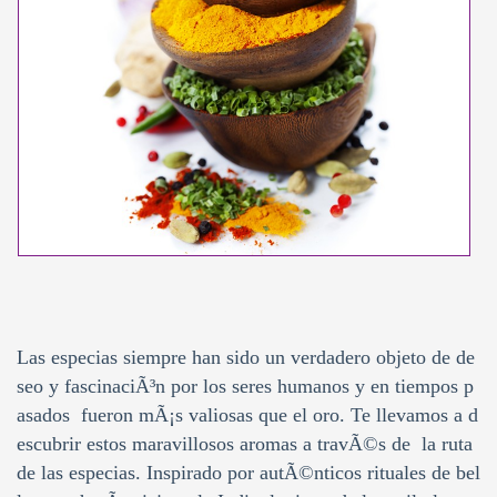
Las especias siempre han sido un verdadero objeto de de
seo y fascinaciÃ³n por los seres humanos y en tiempos p
asados fueron mÃ¡s valiosas que el oro. Te llevamos a d
escubrir estos maravillosos aromas a travÃ©s de la ruta
de las especias. Inspirado por autÃ©nticos rituales de bel