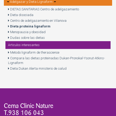
Adelgazar y Dieta Lignaform
DIETAS SANITARIAS Centro de adelgazamiento
Dieta disociada
Centro de adelgazamiento en Vilanova
Dieta proteina lignaform
Menopausia y obesidad
Dudas sobre las dietas
Articulos interesantes
Metodo lignaform de therascience
Compara las dietas proteinadas Dukan-Pronokal-Ysonut-Atkins-
Lignaform
Dieta Dukan Alerta ministerio de salud
Cema Clinic Nature
T.938 106 043