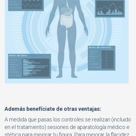
Además benefíciate de otras ventajas:
A medida que pasas los controles se realizan (incluido
en el tratamiento) sesiones de aparatología médico e
stética para mejorar tu figura: Para mejorar la flacidez,