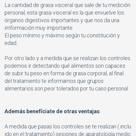
La cantidad de grasa visceral que sale de tu medición
personal, esta grasa visceral es la que envuelve los
órganos digestivos importantes y que nos da una
imformación muy importante.
El peso mínimo y máximo según tu constitución y
edad.
Por otro lado y a medida que se realizan los controles
podemos ir detectando qué alimentos son capaces
de subir tu peso en forma de grasa corporal, al final
del tratamiento te informamos que grupos
alimentarios son peor tolerados por tu caso personal
Además benefíciate de otras ventajas
A medida que pasas los controles se te realizan ( inclu
ido en el tratamiento) sesiones de aparatología medic