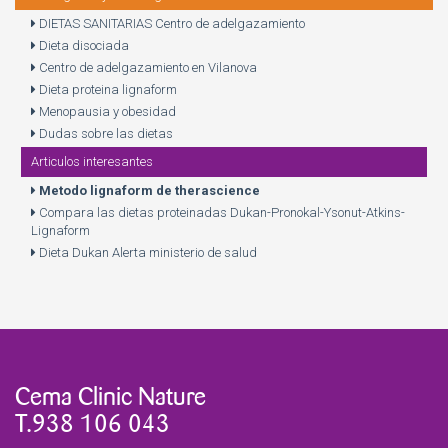
DIETAS SANITARIAS Centro de adelgazamiento
Dieta disociada
Centro de adelgazamiento en Vilanova
Dieta proteina lignaform
Menopausia y obesidad
Dudas sobre las dietas
Articulos interesantes
Metodo lignaform de therascience
Compara las dietas proteinadas Dukan-Pronokal-Ysonut-Atkins-
Lignaform
Dieta Dukan Alerta ministerio de salud
Cema Clinic Nature
T.938 106 043