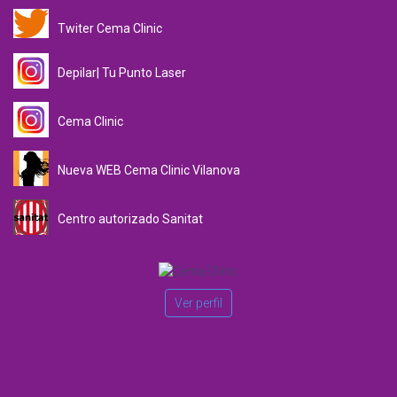
Twiter Cema Clinic
Depilar| Tu Punto Laser
Cema Clinic
Nueva WEB Cema Clinic Vilanova
Centro autorizado Sanitat
Ver perfil