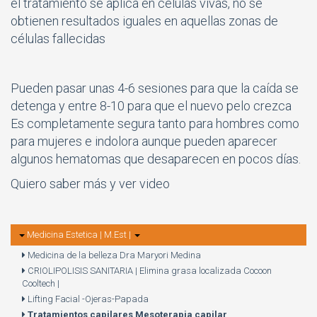
el tratamiento se aplica en células vivas, no se
obtienen resultados iguales en aquellas zonas de
células fallecidas
Pueden pasar unas 4-6 sesiones para que la caída se
detenga y entre 8-10 para que el nuevo pelo crezca
Es completamente segura tanto para hombres como
para mujeres e indolora aunque pueden aparecer
algunos hematomas que desaparecen en pocos días.
Quiero saber más y ver video
Medicina Estetica | M.Est |
Medicina de la belleza Dra Maryori Medina
CRIOLIPOLISIS SANITARIA | Elimina grasa localizada Cocoon
Cooltech |
Lifting Facial -Ojeras-Papada
Tratamientos capilares Mesoterapia capilar