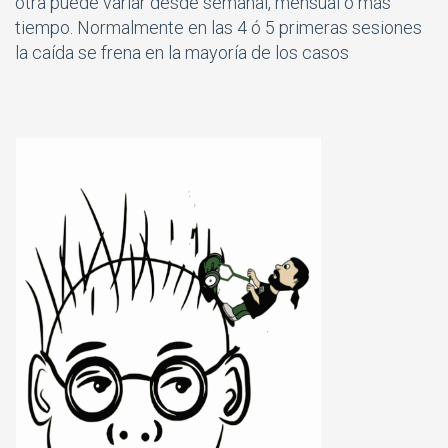
otra puede variar desde semanal, mensual o más
tiempo. Normalmente en las 4 ó 5 primeras sesiones
la caída se frena en la mayoría de los casos