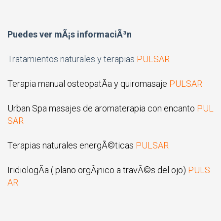
Puedes ver mÃ¡s informaciÃ³n
Tratamientos naturales y terapias
PULSAR
Terapia manual osteopatÃ­a y quiromasaje
PULSAR
Urban Spa masajes de aromaterapia con encanto
PUL
SAR
Terapias naturales energÃ©ticas
PULSAR
IridiologÃ­a ( plano orgÃ¡nico a travÃ©s del ojo)
PULS
AR