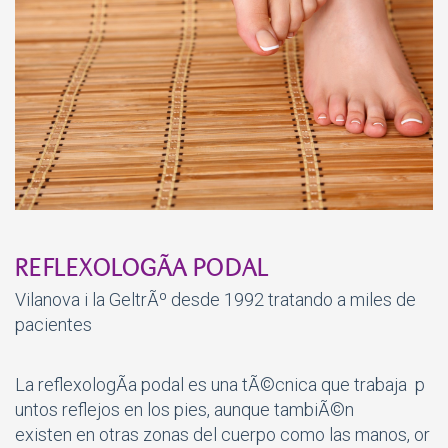
REFLEXOLOGÃA PODAL
Vilanova i la GeltrÃº desde 1992 tratando a miles de
pacientes
La reflexologÃ­a podal es una tÃ©cnica que trabaja p
untos reflejos en los pies, aunque tambiÃ©n
existen en otras zonas del cuerpo como las manos, or