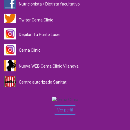
Nutricionista / Dietista facultativo
Twiter Cema Clinic
Depilar| Tu Punto Laser
Cema Clinic
Nueva WEB Cema Clinic Vilanova
Centro autorizado Sanitat
Ver perfil