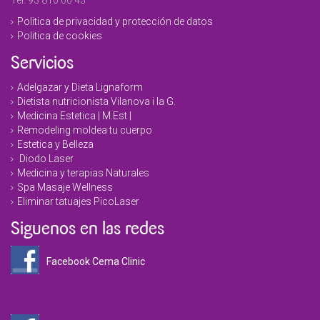
Politica de privacidad y protección de datos
Politica de cookies
Servicios
Adelgazar y Dieta Lignaform
Dietista nutricionista Vilanova i la G.
Medicina Estetica | M.Est |
Remodeling moldea tu cuerpo
Estetica y Belleza
Diodo Laser
Medicina y terapias Naturales
Spa Masaje Wellness
Eliminar tatuajes PicoLaser
Siguenos en las redes
Facebook Cema Clinic