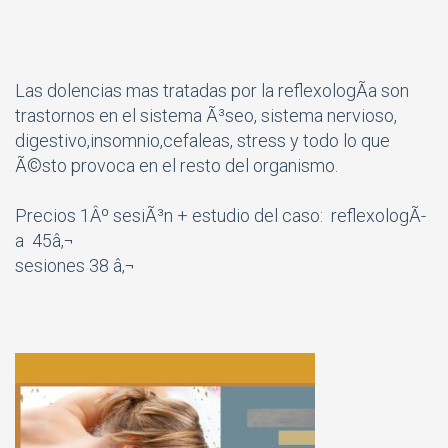
Las dolencias mas tratadas por la reflexologÃ­a son
trastornos en el sistema Ã³seo, sistema nervioso,
digestivo,insomnio,cefaleas, stress y todo lo que
Ã©sto provoca en el resto del organismo.
Precios 1Âº sesiÃ³n + estudio del caso: reflexologÃ­
a 45â‚¬
sesiones 38 â‚¬