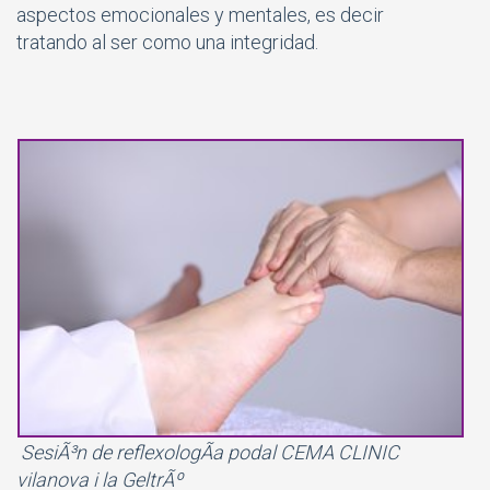
aspectos emocionales y mentales, es decir
tratando al ser como una integridad.
SesiÃ³n de reflexologÃ­a podal CEMA CLINIC
vilanova i la GeltrÃº