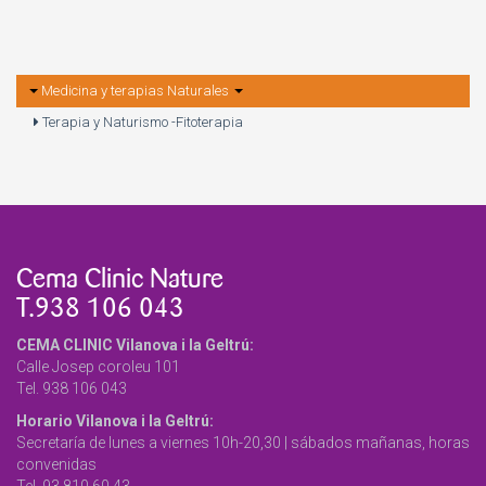
Medicina y terapias Naturales
Terapia y Naturismo -Fitoterapia
Cema Clinic Nature
T.938 106 043
CEMA CLINIC Vilanova i la Geltrú:
Calle Josep coroleu 101
Tel. 938 106 043
Horario Vilanova i la Geltrú:
Secretaría de lunes a viernes 10h-20,30 | sábados mañanas, horas
convenidas
Tel. 93 810 60 43