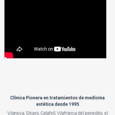
Clínica Pionera en tratamientos de medicina
estética desde 1995
Vilanova, Sitges, Calafell, Vilafranca del penedès, el