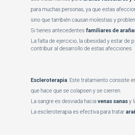
para muchas personas, ya que estas afeccio
sino que también causan molestias y proble
Si tienes antecedentes
familiares de araña
La falta de ejercicio, la obesidad y estar d
contribuir al desarrollo de estas afecciones.
Escleroterapia
: Este tratamiento consiste e
que hace que se colapsen y se cierren.
La sangre es desviada hacia
venas sanas
y l
La escleroterapia es efectiva para tratar
ara