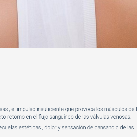
osas , el impulso insuficiente que provoca los músculos de 
o retorno en el flujo sanguíneo de las válvulas venosas.
cuelas estéticas , dolor y sensación de cansancio de las