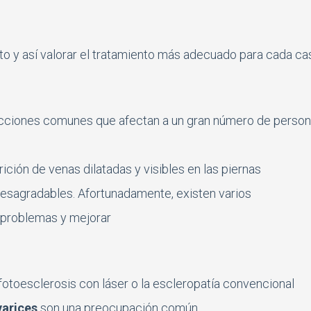
to y así valorar el tratamiento más adecuado para cada ca
ecciones comunes que afectan a un gran número de person
ición de venas dilatadas y visibles en las piernas
esagradables. Afortunadamente, existen varios
 problemas y mejorar
 fotoesclerosis con láser o la escleropatía convencional
varices
son una preocupación común