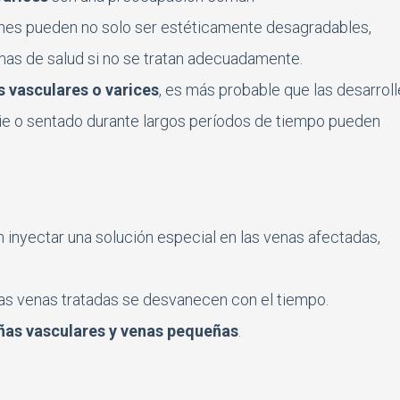
nes pueden no solo ser estéticamente desagradables,
mas de salud si no se tratan adecuadamente.
s vasculares o varices
, es más probable que las desarroll
e pie o sentado durante largos períodos de tiempo pueden
n inyectar una solución especial en las venas afectadas,
as venas tratadas se desvanecen con el tiempo.
ñas vasculares y venas pequeñas
.