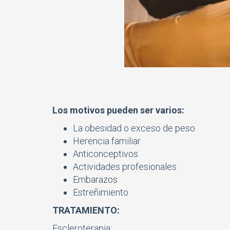
Los motivos pueden ser varios:
La obesidad o exceso de peso
Herencia familiar
Anticonceptivos
Actividades profesionales
Embarazos
Estreñimiento
TRATAMIENTO:
Escleroterapia: