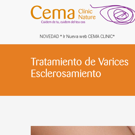
NOVEDAD * Ir Nueva web CEMA CLINIC*
Tratamiento de Varices
Esclerosamiento