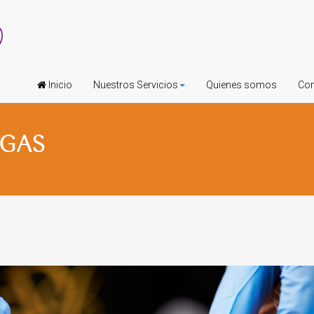
Inicio
Nuestros Servicios
Quienes somos
Con
UGAS