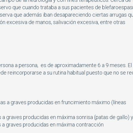
observo que cuando trataba a sus pacientes de blefaroespa
serva que además iban desapareciendo ciertas arrugas q
ión excesiva de manos, salivación excesiva, entre otras
persona a persona, es de aproximadamente 6 a 9 meses. El
uede reincorporarse a su rutina habitual puesto que no se re
adas a graves producidas en fruncimiento máximo (líneas
s a graves producidas en máxima sonrisa (patas de gallo) 
as a graves producidas en máxima contracción