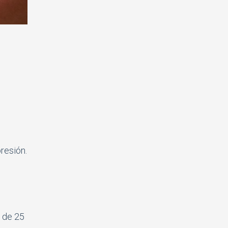
resión.
 de 25