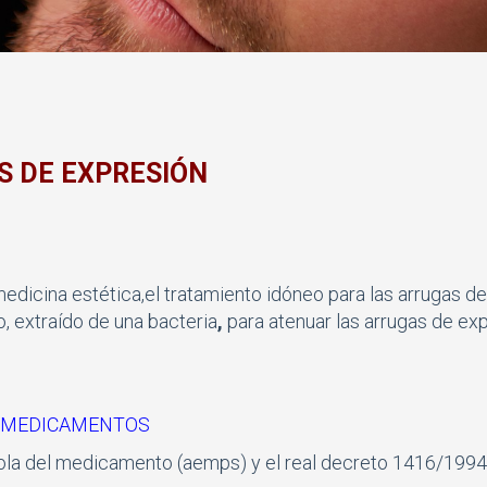
S DE EXPRESIÓN
dicina estética,el tratamiento idóneo para las arrugas de
, extraí­do de una bacteria
,
para atenuar las arrugas de exp
E MEDICAMENTOS
ñola del medicamento (aemps) y el real decreto 1416/1994