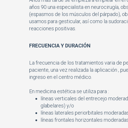
años 90 una especialista en neurocirugí­a, 
(espasmos de los músculos del párpado), ob
usamos para gesticular, así­ como la sudorac
reacciones positivas.
FRECUENCIA Y DURACIÓN
La frecuencia de los tratamientos varia de 
paciente, una vez realizada la aplicación , p
ingreso en el centro médico.
En medicina estética se utiliza para :
lí­neas verticales del entrecejo moder
glabelares) y/o
líneas laterales periorbitales moderada
lí­neas frontales horizontales moderad