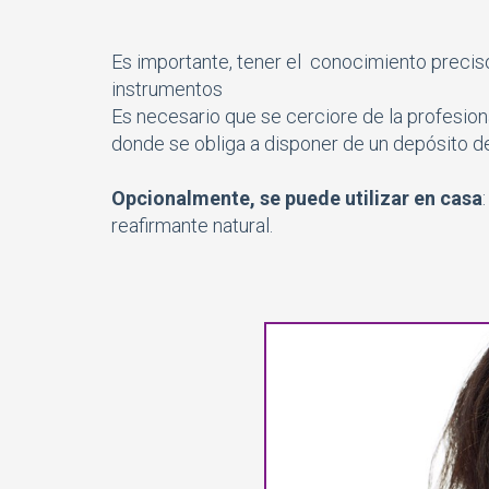
Es importante, tener el conocimiento preciso
instrumentos
Es necesario que se cerciore de la profesio
donde se obliga a disponer de un depósito d
Opcionalmente, se puede utilizar en casa
reafirmante natural.