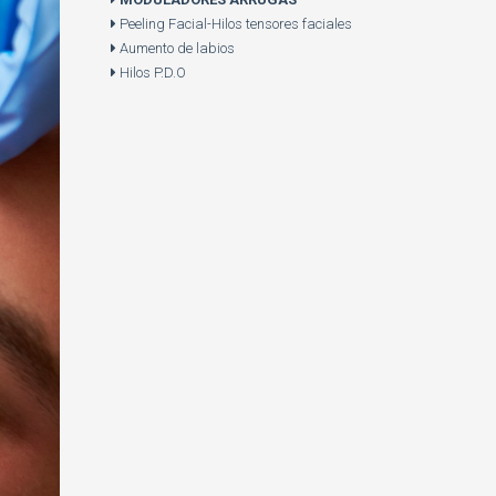
Peeling Facial-Hilos tensores faciales
Aumento de labios
Hilos P.D.O