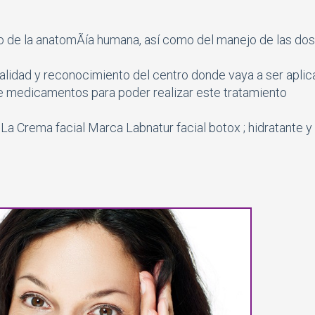
 de la anatomÃía humana, así­ como del manejo de las dosi
nalidad y reconocimiento del centro donde vaya a ser apli
e medicamentos para poder realizar este tratamiento
: La Crema facial Marca Labnatur facial botox ; hidratante y