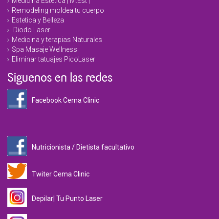
Medicina Estetica | M.Est |
Remodeling moldea tu cuerpo
Estetica y Belleza
Diodo Laser
Medicina y terapias Naturales
Spa Masaje Wellness
Eliminar tatuajes PicoLaser
Siguenos en las redes
Facebook Cema Clinic
Nutricionista / Dietista facultativo
Twiter Cema Clinic
Depilar| Tu Punto Laser