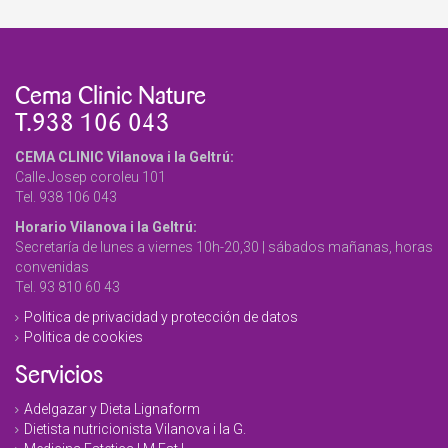
Cema Clinic Nature
T.938 106 043
CEMA CLINIC Vilanova i la Geltrú:
Calle Josep coroleu 101
Tel. 938 106 043
Horario Vilanova i la Geltrú:
Secretaría de lunes a viernes 10h-20,30 | sábados mañanas, horas
convenidas
Tel. 93 810 60 43
Politica de privacidad y protección de datos
Politica de cookies
Servicios
Adelgazar y Dieta Lignaform
Dietista nutricionista Vilanova i la G.