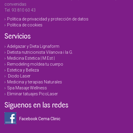
convenidas
Tel. 93 810 60 43
Politica de privacidad y protección de datos
Politica de cookies
Servicios
Adelgazar y Dieta Lignaform
Dietista nutricionista Vilanova i la G.
Medicina Estetica | M.Est |
Remodeling moldea tu cuerpo
Estetica y Belleza
Diodo Laser
Medicina y terapias Naturales
Spa Masaje Wellness
Eliminar tatuajes PicoLaser
Siguenos en las redes
Facebook Cema Clinic