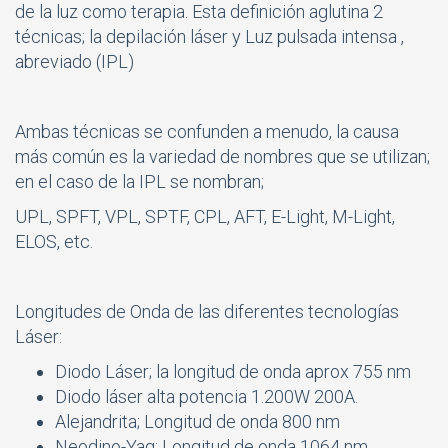
de la luz como terapia. Esta definición aglutina 2
técnicas; la depilación láser y Luz pulsada intensa ,
abreviado (IPL)
Ambas técnicas se confunden a menudo, la causa
más común es la variedad de nombres que se utilizan;
en el caso de la IPL se nombran;
UPL, SPFT, VPL, SPTF, CPL, AFT, E-Light, M-Light,
ELOS, etc.
Longitudes de Onda de las diferentes tecnologías
Láser:
Diodo Láser; la longitud de onda aprox 755 nm
Diodo láser alta potencia 1.200W 200A.
Alejandrita; Longitud de onda 800 nm
Neodino-Yag; Longitud de onda 1064 nm