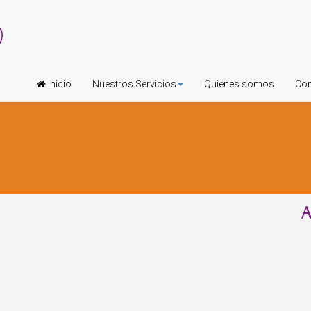
Inicio
Nuestros Servicios
Quienes somos
Con
A