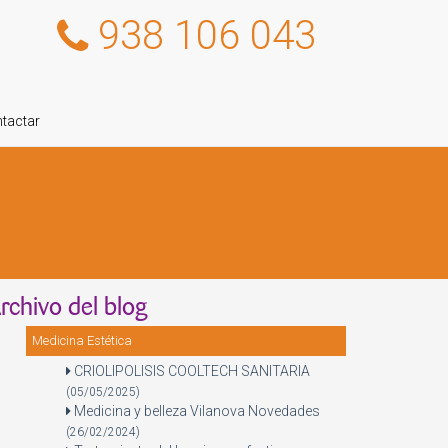
938 106 043
tactar
rchivo del blog
Medicina Estética
CRIOLIPOLISIS COOLTECH SANITARIA
(05/05/2025)
Medicina y belleza Vilanova Novedades
(26/02/2024)