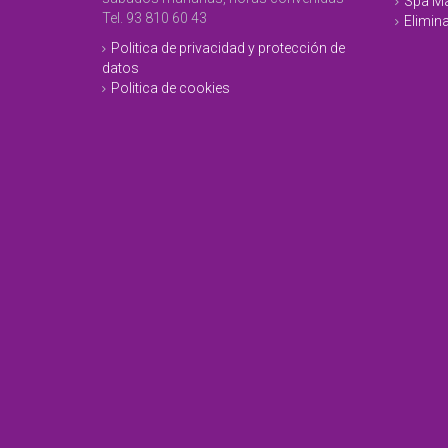
Spa Ma
Tel. 93 810 60 43
Elimina
Politica de privacidad y protección de
datos
Politica de cookies