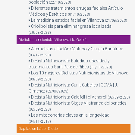
población
(22/10/2023)
Diferentes tratamientos arrugas faciales Artículo
Médicos y Estéticos
(01/10/2023)
La medicina estética facial en Vilanova
(21/08/2023)
Criolipolisis para eliminar grasa localizada
(20/08/2023)
Dietista nutricionista Vilanova i la Geltrú
Alternativas al balón Gástrico y Cirugía Bariátrica
(08/12/2023)
Dietista Nutricionista Estudios obesidad y
tratamientos Sant Pere de Ribes
(11/11/2023)
Los 10 mejores Dietistas Nutricionistas de Vilanova
(03/09/2023)
Dietista Nutricionista Cunit-Cubelles | CEMA | J.
Gimenez
(02/09/2023)
Dietista Nutricionista Calafell i el Vendrell
(02/09/2023)
Dietista Nutricionista Sitges Vilafranca del penedès
(02/09/2023)
Las mitocondrias claves en la longevidad
(04/11/2017)
Depilación Láser Diodo