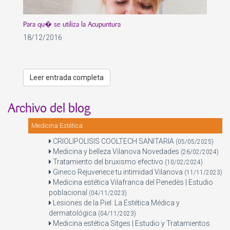
Para qu� se utiliza la Acupuntura
18/12/2016
Leer entrada completa
Archivo del blog
Medicina Estética
CRIOLIPOLISIS COOLTECH SANITARIA
(05/05/2025)
Medicina y belleza Vilanova Novedades
(26/02/2024)
Tratamiento del bruxismo efectivo
(10/02/2024)
Gineco Rejuvenece tu intimidad Vilanova
(11/11/2023)
Medicina estética Vilafranca del Penedès | Estudio
poblacional
(04/11/2023)
Lesiones de la Piel. La Estética Médica y
dermatológica
(04/11/2023)
Medicina estética Sitges | Estudio y Tratamientos