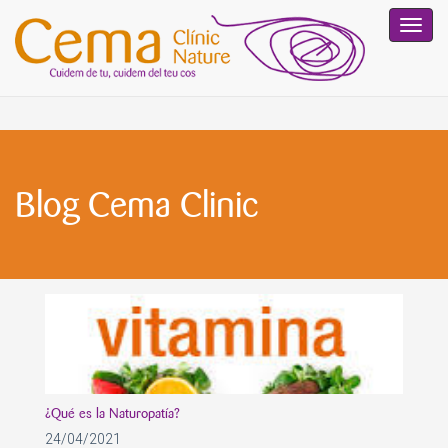
Toggl
navig
Blog Cema Clinic
¿Qué es la Naturopatía?
24/04/2021