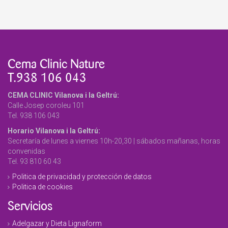
Cema Clinic Nature
T.938 106 043
CEMA CLINIC Vilanova i la Geltrú:
Calle Josep coroleu 101
Tel. 938 106 043
Horario Vilanova i la Geltrú:
Secretaría de lunes a viernes 10h-20,30 | sábados mañanas, horas
convenidas
Tel. 93 810 60 43
Politica de privacidad y protección de datos
Politica de cookies
Servicios
Adelgazar y Dieta Lignaform