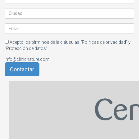
Acepto los términos de la cláusulas
"Políticas de privacidad" y
"Protección de datos"
info@clinicnature.com
Contactar