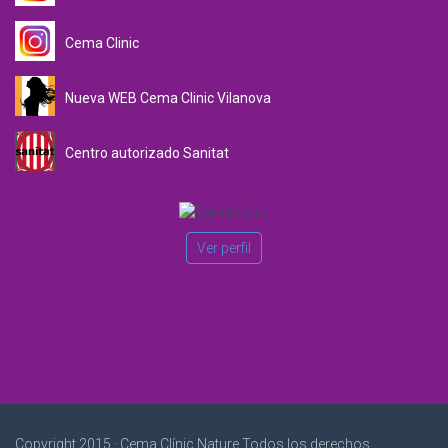
Cema Clinic
Nueva WEB Cema Clinic Vilanova
Centro autorizado Sanitat
Ver perfil
Copyright 2015 · Cema Clínic Nature Todos los derechos