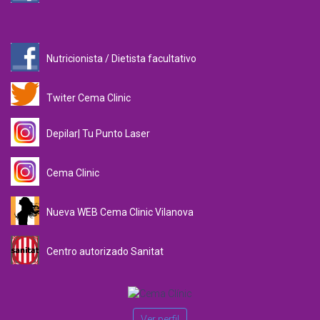
Nutricionista / Dietista facultativo
Twiter Cema Clinic
Depilar| Tu Punto Laser
Cema Clinic
Nueva WEB Cema Clinic Vilanova
Centro autorizado Sanitat
Ver perfil