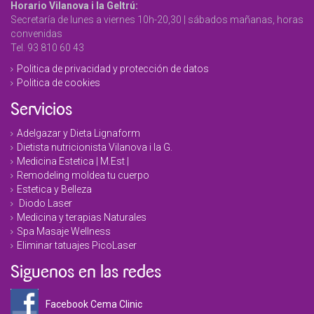
Horario Vilanova i la Geltrú:
Secretaría de lunes a viernes 10h-20,30 | sábados mañanas, horas
convenidas
Tel. 93 810 60 43
Politica de privacidad y protección de datos
Politica de cookies
Servicios
Adelgazar y Dieta Lignaform
Dietista nutricionista Vilanova i la G.
Medicina Estetica | M.Est |
Remodeling moldea tu cuerpo
Estetica y Belleza
Diodo Laser
Medicina y terapias Naturales
Spa Masaje Wellness
Eliminar tatuajes PicoLaser
Siguenos en las redes
Facebook Cema Clinic