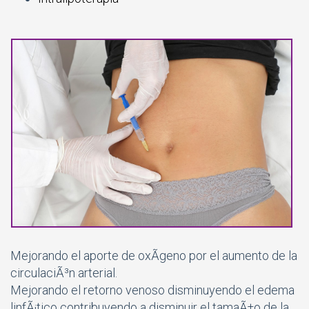
Mejorando el aporte de oxÃ­geno por el aumento de la
circulaciÃ³n arterial.
Mejorando el retorno venoso disminuyendo el edema
linfÃ¡tico contribuyendo a disminuir el tamaÃ±o de la