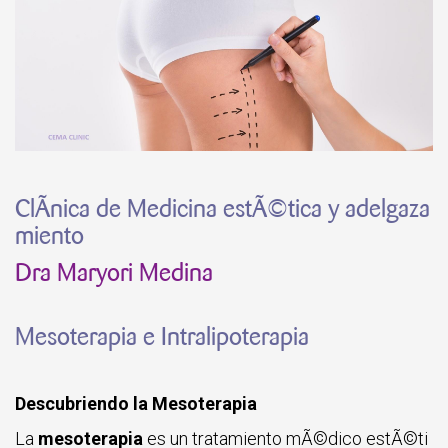
ClÃ­nica de Medicina estÃ©tica y adelgaza
miento
Dra Maryori Medina
Mesoterapia e Intralipoterapia
Descubriendo la Mesoterapia
La
mesoterapia
es un tratamiento mÃ©dico estÃ©ti