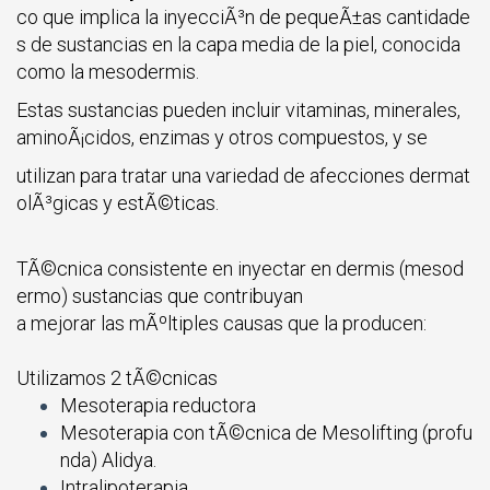
co que implica la inyecciÃ³n de pequeÃ±as cantidade
s de sustancias en la capa media de la piel, conocida
como la mesodermis.
Estas sustancias pueden incluir vitaminas, minerales,
aminoÃ¡cidos, enzimas y otros compuestos, y se
utilizan para tratar una variedad de afecciones dermat
olÃ³gicas y estÃ©ticas.
TÃ©cnica consistente en inyectar en dermis (mesod
ermo) sustancias que contribuyan
a mejorar las mÃºltiples causas que la producen:
Utilizamos 2 tÃ©cnicas
Mesoterapia reductora
Mesoterapia con tÃ©cnica de Mesolifting (profu
nda) Alidya.
Intralipoterapia