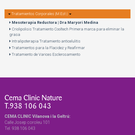
Tratamientos Corporales |M.Est |
Mesoterapia Reductora | Dra Maryori Medina
Criolipolisis Tratamiento Cooltech Primera marca para eliminar la
grasa
Intralipoterapia Tratamiento anticelulitis
Tratamientos para la Flacidez y Reafirmar
Tratamiento de Varices Esclerosamiento
Cema Clinic Nature
T.938 106 043
CEMA CLINIC Vilanova i la Geltrú:
Calle Josep coroleu 101
Tel. 938 106 043