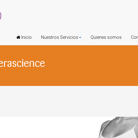
Inicio
Nuestros Servicios
Quienes somos
Con
erascience