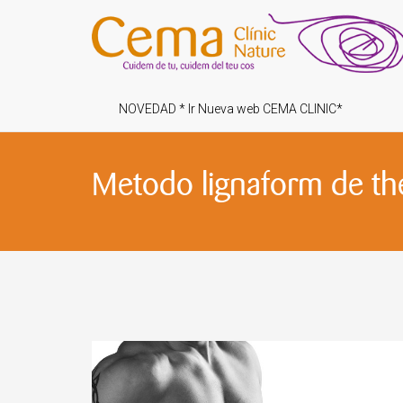
NOVEDAD * Ir Nueva web CEMA CLINIC*
Metodo lignaform de th