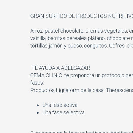
GRAN SURTIDO DE PRODUCTOS NUTRITIVOS
Arroz, pastel chocolate, cremas vegetales, c
vainilla, barritas cereales plátano, chocolate
tortillas jamón y queso, conguitos, Gofres, c
TE AYUDA A ADELGAZAR
CEMA CLINIC te propondrá un protocolo perso
fases:
Productos Lignaform de la casa Therascien
Una fase activa
Una fase selectiva