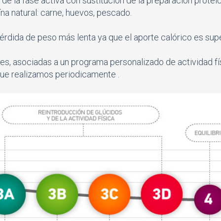
al de la fase activa con sustitución de la preparación protei
na natural: carne, huevos, pescado.
érdida de peso más lenta ya que el aporte calórico es supe
es, asociadas a un programa personalizado de actividad fí
 que realizamos periodicamente .