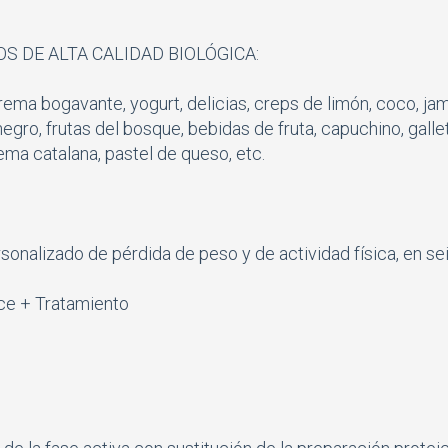
 DE ALTA CALIDAD BIOLÓGICA:
rema bogavante, yogurt, delicias, creps de limón, coco, ja
 negro, frutas del bosque, bebidas de fruta, capuchino, galle
rema catalana, pastel de queso, etc.
nalizado de pérdida de peso y de actividad física, en se
ce + Tratamiento