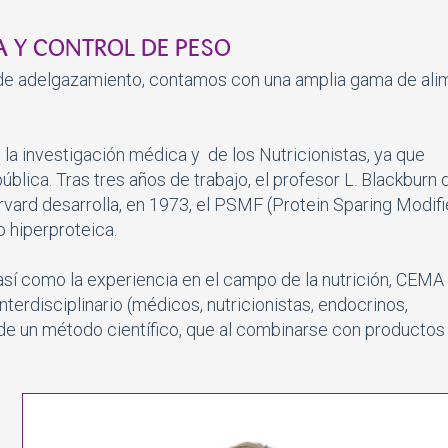
A Y CONTROL DE PESO
 de adelgazamiento, contamos con una amplia gama de ali
la investigación médica y de los Nutricionistas, ya que
lica. Tras tres años de trabajo, el profesor L. Blackburn d
rvard desarrolla, en 1973, el PSMF (Protein Sparing Modif
o hiperproteica.
así como la experiencia en el campo de la nutrición, CEMA
erdisciplinario (médicos, nutricionistas, endocrinos,
 de un método científico, que al combinarse con productos