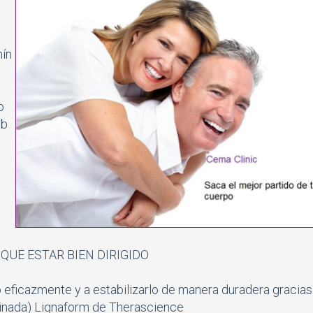
mín
o
ab
QUE ESTAR BIEN DIRIGIDO
ficazmente y a estabilizarlo de manera duradera gracias
einada) Lignaform de Therascience