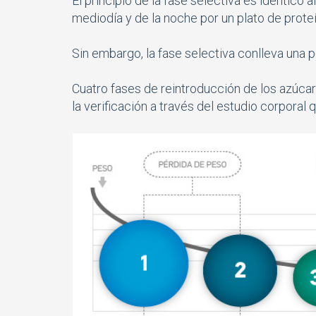
El principio de la fase selectiva es idéntico 
mediodía y de la noche por un plato de proteí
Sin embargo, la fase selectiva conlleva una p
Cuatro fases de reintroducción de los azúcar
la verificación a través del estudio corporal