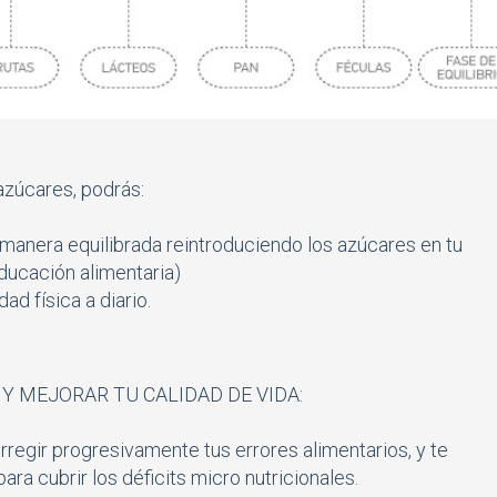
azúcares, podrás:
 manera equilibrada reintroduciendo los azúcares en tu
ducación alimentaria)
ad física a diario.
 MEJORAR TU CALIDAD DE VIDA:
regir progresivamente tus errores alimentarios, y te
ra cubrir los déficits micro nutricionales.