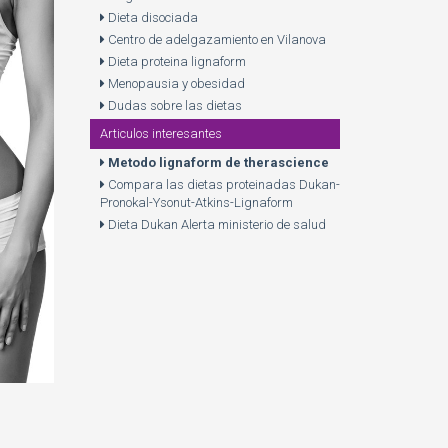
Dieta disociada
Centro de adelgazamiento en Vilanova
Dieta proteina lignaform
Menopausia y obesidad
Dudas sobre las dietas
Articulos interesantes
Metodo lignaform de therascience
Compara las dietas proteinadas Dukan-
Pronokal-Ysonut-Atkins-Lignaform
Dieta Dukan Alerta ministerio de salud