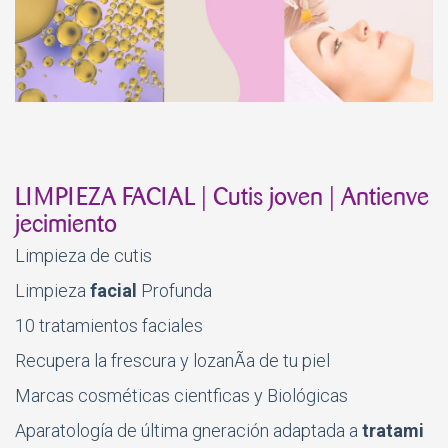
LIMPIEZA FACIAL | Cutis joven | Antienve
jecimiento
Limpieza de cutis
Limpieza
facial
Profunda
10 tratamientos faciales
Recupera la frescura y lozanÃ­a de tu piel
Marcas cosméticas cient­ficas y Biológicas
Aparatología de última gneración adaptada a
tratami