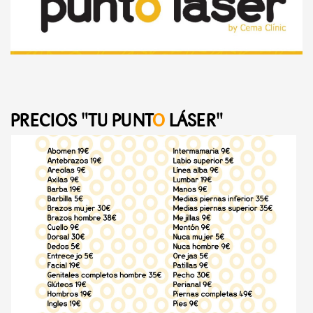
PRECIOS "TU PUNT
O
LÁSER"