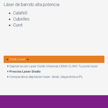
Láser de barrido alta potencia
Calafell
Cubelles
Cunit
Diodo Laser
Depilarse con Laser Diodo Vilanova| CEMA CLINIC Tu punto laser
Precios Laser Diodo
Comparativa depilacion laser: diodo, Alejandrita e IPL