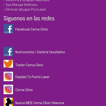
Medicina y terapias Naturales
Spa Masaje Wellness
Eliminar tatuajes PicoLaser
Siguenos en las redes
Facebook Cema Clinic
Nutricionista / Dietista facultativo
Twiter Cema Clinic
Depilar| Tu Punto Laser
Cema Clinic
Nueva WEB Cema Clinic Vilanova